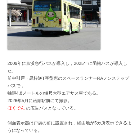
2009年に京浜急行バスが導入し，2025年に函館バスが導入し
た。
前中引戸・黒枠逆T字型窓のスペースランナーRAノンステップ
バスで，
軸距4.8メートルの短尺大型エアサス車である。
2026年5月に函館駅前にて撮影。
ほくでん
の広告バスとなっている。
側面表示器は戸袋の前に設置され，経由地が5カ所表示できるよ
うになっている。