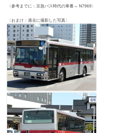
〈参考までに：京急バス時代の車番→ N7969〉
〈おまけ：過去に撮影した写真〉