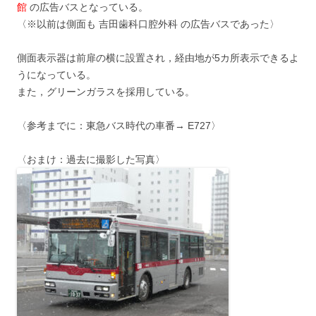
館
の広告バスとなっている。
〈※以前は側面も 吉田歯科口腔外科 の広告バスであった〉
側面表示器は前扉の横に設置され，経由地が5カ所表示できるよ
うになっている。
また，グリーンガラスを採用している。
〈参考までに：東急バス時代の車番→ E727〉
〈おまけ：過去に撮影した写真〉