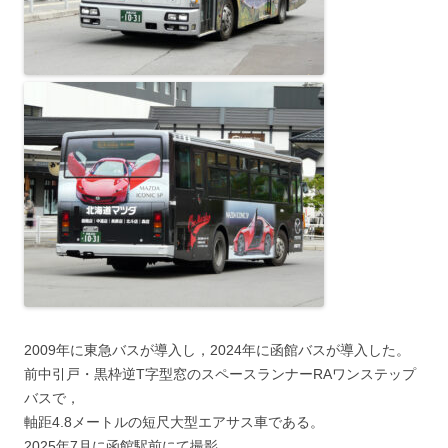
2009年に東急バスが導入し，2024年に函館バスが導入した。
前中引戸・黒枠逆T字型窓のスペースランナーRAワンステップ
バスで，
軸距4.8メートルの短尺大型エアサス車である。
2025年7月に函館駅前にて撮影。