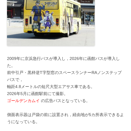
2009年に京浜急行バスが導入し，2026年に函館バスが導入し
た。
前中引戸・黒枠逆T字型窓のスペースランナーRAノンステップ
バスで，
軸距4.8メートルの短尺大型エアサス車である。
2026年5月に函館駅前にて撮影。
ゴールデンカムイ
の広告バスとなっている。
側面表示器は戸袋の前に設置され，経由地が5カ所表示できるよ
うになっている。