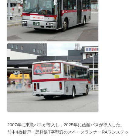
2007年に東急バスが導入し，2025年に函館バスが導入した。
前中4枚折戸・黒枠逆T字型窓のスペースランナーRAワンステッ