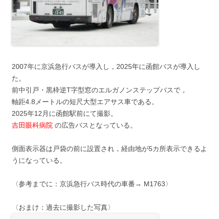
2007年に京浜急行バスが導入し，2025年に函館バスが導入し
た。
前中引戸・黒枠逆T字型窓のエルガノンステップバスで，
軸距4.8メートルの短尺大型エアサス車である。
2025年12月に函館駅前にて撮影。
吉田眼科病院
の広告バスとなっている。
側面表示器は戸袋の前に設置され，経由地が5カ所表示できるよ
うになっている。
〈参考までに：京浜急行バス時代の車番→ M1763〉
〈おまけ：過去に撮影した写真〉