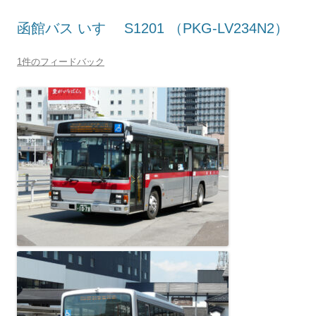
函館バス いすゞ S1201 （PKG-LV234N2）
1件のフィードバック