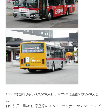
2008年に京浜急行バスが導入し，2025年に函館バスが導入し
た。
前中引戸・黒枠逆T字型窓のスペースランナーRAノンステップ