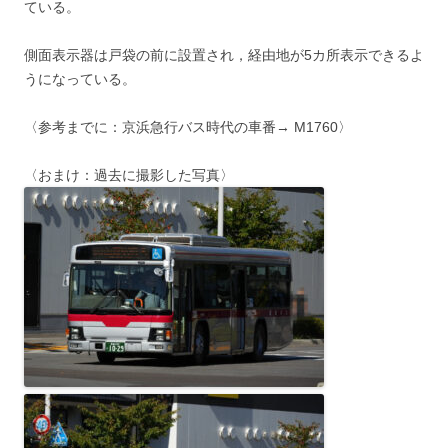
ている。
側面表示器は戸袋の前に設置され，経由地が5カ所表示できるよ
うになっている。
〈参考までに：京浜急行バス時代の車番→ M1760〉
〈おまけ：過去に撮影した写真〉