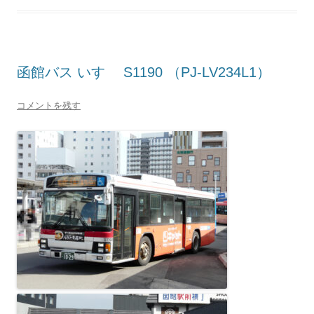
函館バス いすゞ S1190 （PJ-LV234L1）
コメントを残す