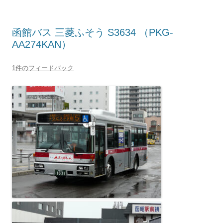
函館バス 三菱ふそう S3634 （PKG-
AA274KAN）
1件のフィードバック