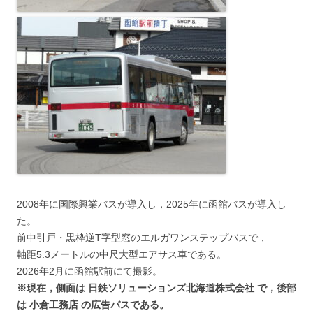
2008年に国際興業バスが導入し，2025年に函館バスが導入し
た。
前中引戸・黒枠逆T字型窓のエルガワンステップバスで，
軸距5.3メートルの中尺大型エアサス車である。
2026年2月に函館駅前にて撮影。
※現在，側面は 日鉄ソリューションズ北海道株式会社 で，後部
は 小倉工務店 の広告バスである。