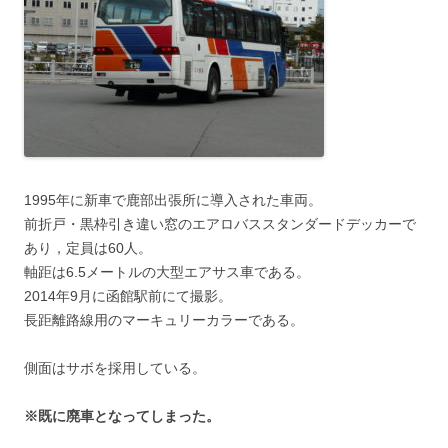
1995年に新車で鹿部出張所に導入された車両。
前折戸・黒枠引き違い窓のエアロバススタンダードデッカーで
あり，定員は60人。
軸距は6.5メートルの大型エアサス車である。
2014年9月に函館駅前にて撮影。
長距離路線用のマーキュリーカラーである。
側面はサボを採用している。
※既に廃車となってしまった。