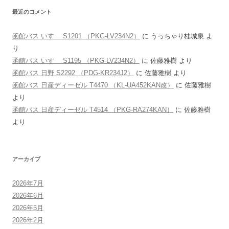
最近のコメント
函館バス いすゞ S1201 （PKG-LV234N2）
に
うっちゃり桂城泉
よ
り
函館バス いすゞ S1195 （PKG-LV234N2）
に
佐藤雅樹
より
函館バス 日野 S2292 （PDG-KR234J2）
に
佐藤雅樹
より
函館バス 日産ディーゼル T4470 （KL-UA452KAN改）
に
佐藤雅樹
より
函館バス 日産ディーゼル T4514 （PKG-RA274KAN）
に
佐藤雅樹
より
アーカイブ
2026年7月
2026年6月
2026年5月
2026年2月