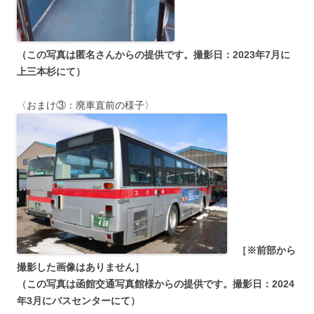
（この写真は匿名さんからの提供です。撮影日：2023年7月に
上三本杉にて）
〈おまけ③：廃車直前の様子〉
［※前部から
撮影した画像はありません］
（こ
の写真は函館交通写真館様からの提供です。撮影日：2024
年3月にバスセンターにて）