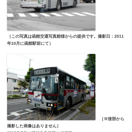
（こ
の写真は函館交通写真館様からの提供です。撮影日：2011
年10月に函館駅前にて）
［※後部から
撮影した画像はありません］