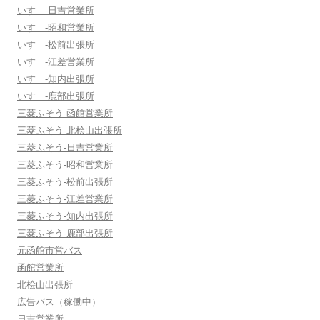
いすゞ-日吉営業所
いすゞ-昭和営業所
いすゞ-松前出張所
いすゞ-江差営業所
いすゞ-知内出張所
いすゞ-鹿部出張所
三菱ふそう-函館営業所
三菱ふそう-北桧山出張所
三菱ふそう-日吉営業所
三菱ふそう-昭和営業所
三菱ふそう-松前出張所
三菱ふそう-江差営業所
三菱ふそう-知内出張所
三菱ふそう-鹿部出張所
元函館市営バス
函館営業所
北桧山出張所
広告バス（稼働中）
日吉営業所