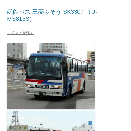
函館バス 三菱ふそう SK3307 （U-
MS815S）
コメントを残す